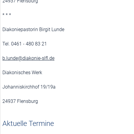
24937 Flensburg
*
* *
Diakoniepastorin Birgit Lunde
Tel. 0461 - 480 83 21
b.lunde@diakonie-slfl.de
Diakonisches Werk
Johanniskirchhof 19/19a
24937 Flensburg
Aktuelle Termine