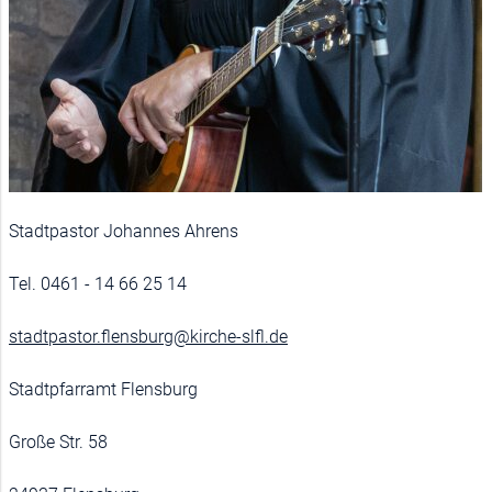
Stadtpastor Johannes Ahrens
Tel. 0461 - 14 66 25 14
stadtpastor.flensburg@kirche-slfl.de
Stadtpfarramt Flensburg
Große Str. 58