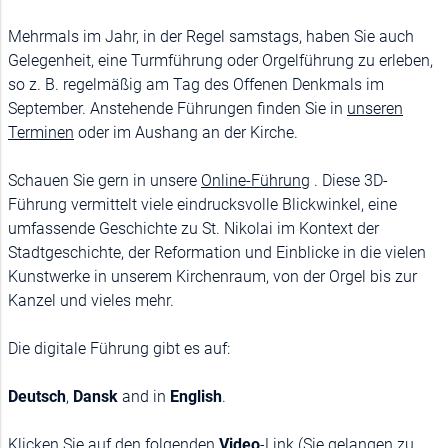
Mehrmals im Jahr, in der Regel samstags, haben Sie auch
Gelegenheit, eine Turmführung oder Orgelführung zu erleben,
so z. B. regelmäßig am Tag des Offenen Denkmals im
September. Anstehende Führungen finden Sie in
unseren
Terminen
oder im Aushang an der Kirche.
Schauen Sie gern in unsere
Online-Führung
. Diese 3D-
Führung vermittelt viele eindrucksvolle Blickwinkel, eine
umfassende Geschichte zu St. Nikolai im Kontext der
Stadtgeschichte, der Reformation und Einblicke in die vielen
Kunstwerke in unserem Kirchenraum, von der Orgel bis zur
Kanzel und vieles mehr.
Die digitale Führung gibt es auf:
Deutsch
,
Dansk
and in
English
.
Klicken Sie auf den folgenden
Video
-Link (Sie gelangen zu